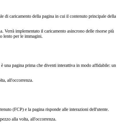
 di caricamento della pagina in cui il contenuto principale della
. Verrà implementato il caricamento asincrono delle risorse più
to lento per le immagini.
va è una pagina prima che diventi interattiva in modo affidabile: un
lta, all'occorrenza.
nuto (FCP) e la pagina risponde alle interazioni dell'utente.
ezzo alla volta, all'occorrenza.