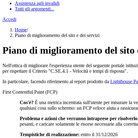
Assistenza agli invalidi
Tutti gli argomenti...
Accedi
Home
/
Piano di miglioramento del sito e dei servizi
Piano di miglioramento del sito e
Nell'ottica di migliorare l'esperienza utente del seguente portale istitu
per rispettare il Criterio "C.SE.4.1 - Velocità e tempi di risposta".
In particolare, facendo riferimento al report prodotto da
Lighthouse Pa
First Contentful Paint (FCP)
Cos'è?
È una metrica incentrata sull'utente per misurare la v
qualsiasi cosa sullo schermo: un FCP veloce aiuta a rassicura
Problema e azioni che verranno intraprese per risolverlo
pesanti, e caricare solamente le risorse necessarie alla corret
Tempistiche di realizzazione:
entro il 31/12/2026