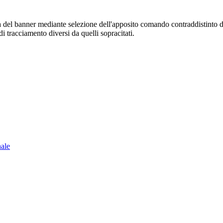
sura del banner mediante selezione dell'apposito comando contraddistinto 
i tracciamento diversi da quelli sopracitati.
nale