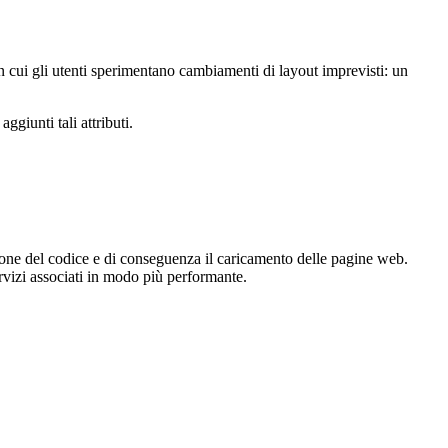
on cui gli utenti sperimentano cambiamenti di layout imprevisti: un
giunti tali attributi.
zione del codice e di conseguenza il caricamento delle pagine web.
servizi associati in modo più performante.