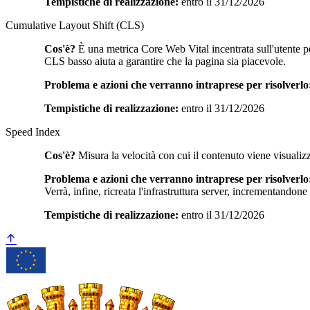
Tempistiche di realizzazione:
entro il 31/12/2026
Cumulative Layout Shift (CLS)
Cos'è?
È una metrica Core Web Vital incentrata sull'utente per
CLS basso aiuta a garantire che la pagina sia piacevole.
Problema e azioni che verranno intraprese per risolverlo
Tempistiche di realizzazione:
entro il 31/12/2026
Speed Index
Cos'è?
Misura la velocità con cui il contenuto viene visualiz
Problema e azioni che verranno intraprese per risolverlo
Verrà, infine, ricreata l'infrastruttura server, incrementandone
Tempistiche di realizzazione:
entro il 31/12/2026