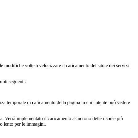
le modifiche volte a velocizzare il caricamento del sito e dei servizi
unti seguenti:
nza temporale di caricamento della pagina in cui l'utente può vedere
. Verrà implementato il caricamento asincrono delle risorse più
to lento per le immagini.