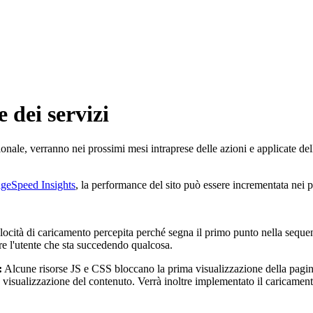
 dei servizi
zionale, verranno nei prossimi mesi intraprese delle azioni e applicate del
geSpeed Insights
, la performance del sito può essere incrementata nei p
elocità di caricamento percepita perché segna il primo punto nella seque
re l'utente che sta succedendo qualcosa.
:
Alcune risorse JS e CSS bloccano la prima visualizzazione della pagina
ta visualizzazione del contenuto. Verrà inoltre implementato il caricamen