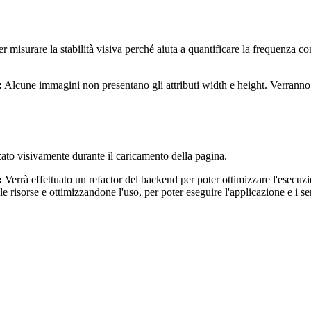
 misurare la stabilità visiva perché aiuta a quantificare la frequenza c
:
Alcune immagini non presentano gli attributi width e height. Verranno ag
zato visivamente durante il caricamento della pagina.
:
Verrà effettuato un refactor del backend per poter ottimizzare l'esecu
 le risorse e ottimizzandone l'uso, per poter eseguire l'applicazione e i 