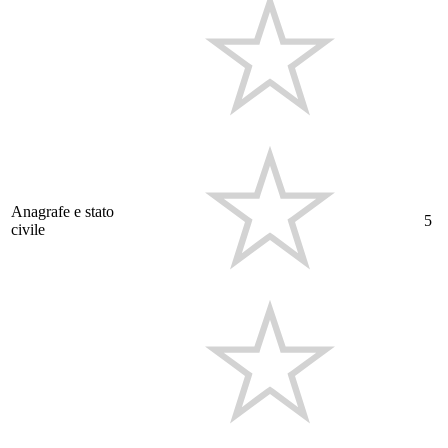
Anagrafe e stato
5
civile