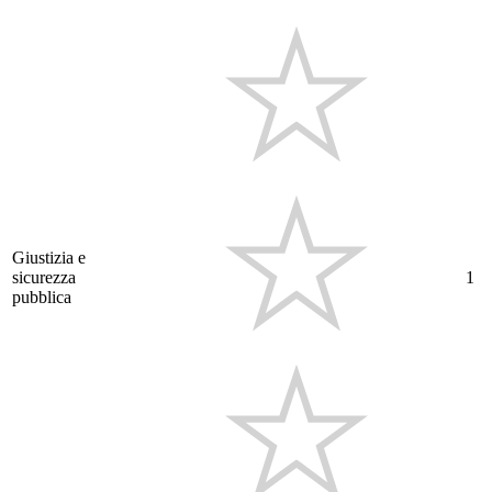
Giustizia e
sicurezza
1
pubblica