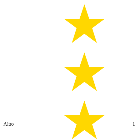
Altro
1