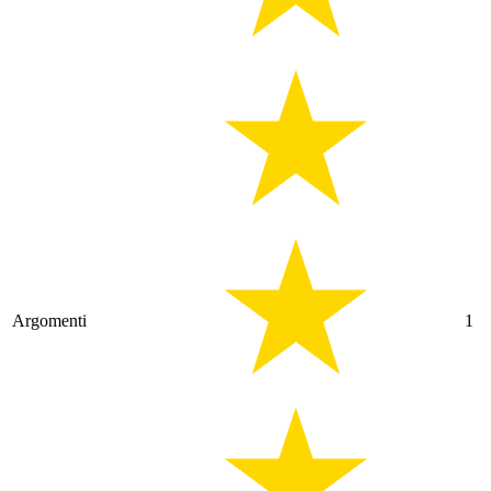
Argomenti
1