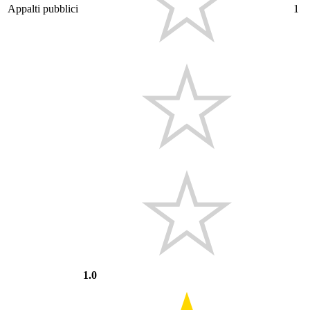
Appalti pubblici
1
1.0