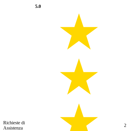
5.0
Richieste di
2
Assistenza