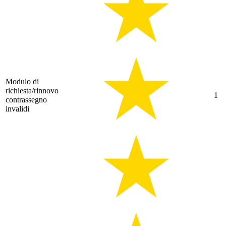
Modulo di
richiesta/rinnovo
1
contrassegno
invalidi