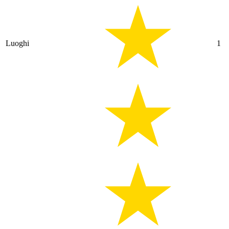
Luoghi
1